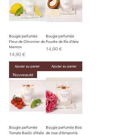
Bougie parfumée
Bougie parfumée
Fleur de Citronnier de
Poudre de Riz d'Asie
Menton
Prix
14,90 €
Prix
14,90 €
Ajouter au panier
Ajouter au panier
Nouveauté
Bougie parfumée
Bougie parfumée Bois
Tomate Basilic d'Italie
de rose d'Amazonie