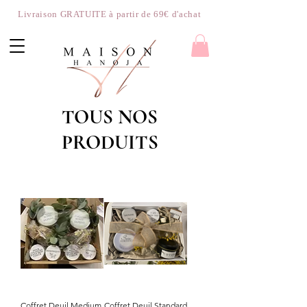
Livraison GRATUITE à partir de 69€ d'achat
TOUS NOS
PRODUITS
Coffret Deuil Medium
Coffret Deuil Standard