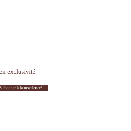
en exclusivité
S'abonner à la newsletter!