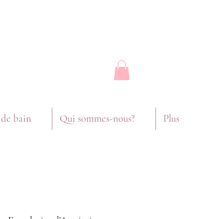
 de bain
Qui sommes-nous?
Plus