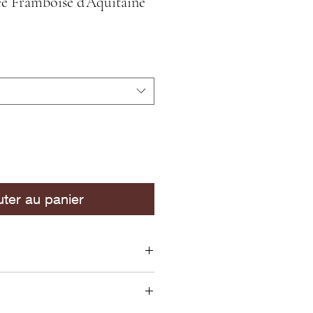
e Framboise d’Aquitaine
uter au panier