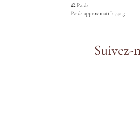
⚖️ Poids
Poids approximatif : 530 g
Suivez-n