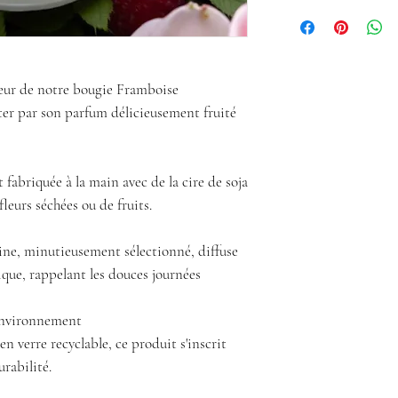
Existe en 320 g 530g

teur de notre bougie Framboise
ter par son parfum délicieusement fruité
abriquée à la main avec de la cire de soja
fleurs séchées ou de fruits.
ne, minutieusement sélectionné, diffuse
ique, rappelant les douces journées
Environnement
n verre recyclable, ce produit s'inscrit
rabilité.