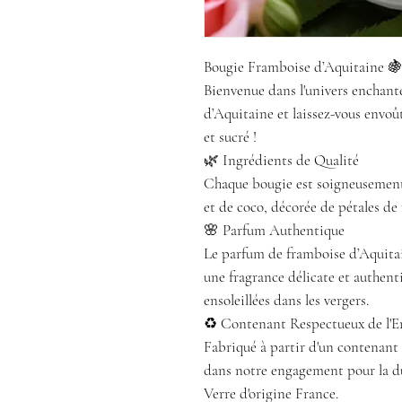
Bougie Framboise d’Aquitaine 
Bienvenue dans l'univers enchan
d’Aquitaine et laissez-vous envoû
et sucré !
🌿 Ingrédients de Qualité
Chaque bougie est soigneusement f
et de coco, décorée de pétales de 
🌸 Parfum Authentique
Le parfum de framboise d’Aquitai
une fragrance délicate et authent
ensoleillées dans les vergers.
♻️ Contenant Respectueux de l'
Fabriqué à partir d'un contenant e
dans notre engagement pour la du
Verre d'origine France.