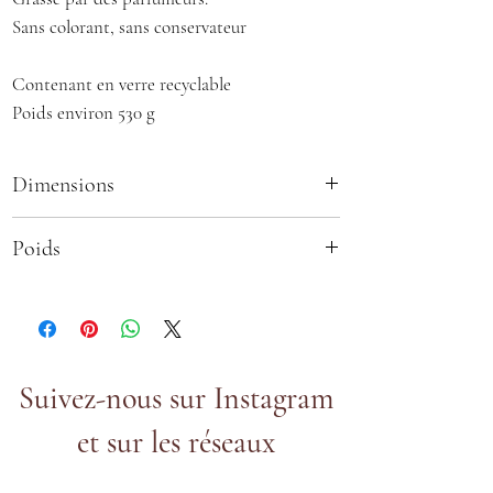
Sans colorant, sans conservateur
Contenant en verre recyclable
Poids environ 530 g
Dimensions
Hauteur : 9 cm
Poids
Diamètre : 7,4 cm
320 ou 530g
Suivez-nous sur Instagram
et sur les réseaux