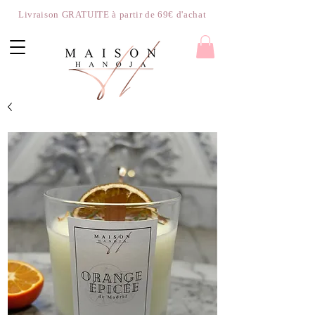
Livraison GRATUITE à partir de 69€ d'achat