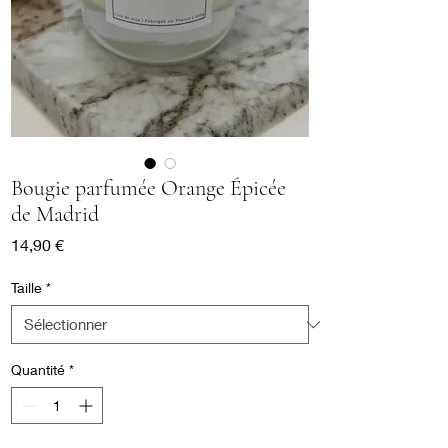
Bougie parfumée Orange Épicée
de Madrid
Prix
14,90 €
Taille
*
Quantité
*