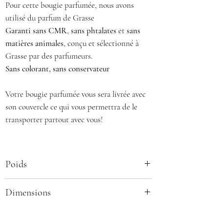
Pour cette bougie parfumée, nous avons
utilisé du parfum de Grasse
Garanti sans CMR
,
sans phtalates
et
sans
matières animales
, conçu et sélectionné à
Grasse par des parfumeurs.
Sans colorant,
sans conservateur
Votre bougie parfumée vous sera livrée avec
son couvercle ce qui vous permettra de le
transporter partout avec vous!
Poids
environ 120g
Dimensions
Hauteur : 8,7 cm