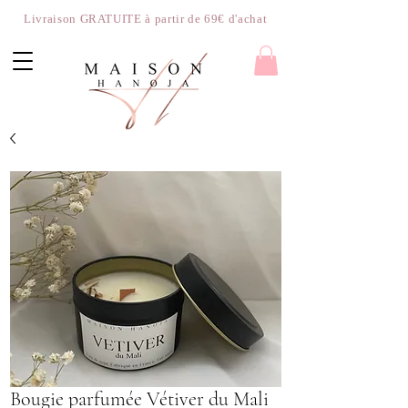
Livraison GRATUITE à partir de 69€ d'achat
Bougie parfumée Vétiver du Mali