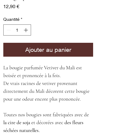
Prix
12,90 €
Quantité
*
Ajouter au panier
La bougie parfumée Vetiver du Mali est
boisée et prononcée à la fois.
De vrais racines de vetiver provenant
directement du Mali décorent cette bougie
pour une odeur encore plus prononcée.
Toutes nos bougies sont fabriquées avec de
la cire de soja
et décorées avec
des fleurs
séchées naturelles.