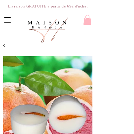
Livraison GRATUITE à partir de 69€ d'achat