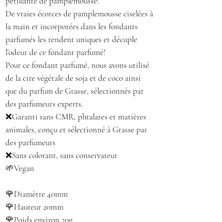
pétillante de pamplemousse!
De vraies écorces de pamplemousse ciselées à
la main et incorporées dans les fondants
parfumés les rendent uniques et décuple
l’odeur de ce fondant parfumé!
Pour ce fondant parfumé, nous avons utilisé
de la cire végétale de soja et de coco ainsi
que du parfum de Grasse, sélectionnés par
des parfumeurs experts.
❌Garanti sans CMR, phtalates et matières
animales, conçu et sélectionné à Grasse par
des parfumeurs
❌Sans colorant, sans conservateur
🌱Vegan
🌹Diamètre 40mm
🌹Hauteur 20mm
🌹Poids environ 20g