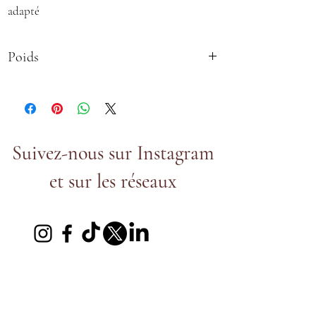
adapté
Poids
20-24g
Suivez-nous sur Instagram
et sur les réseaux