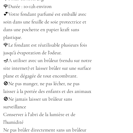
🌹Durée : 10-12h environ
💕Votre fondant parfumé est emballé avec
soin dans une feuille de soie protectrice et
dans une pochette en papier kraft sans
plastique.
🌹Le fondant est réutilisable plusieurs fois
jusqu’à évaporation de l’odeur.
🪔A utiliser avec un brûleur (vendu sur notre
site internet) et laisser brûler sur une surface
plane et dégagée de tout encombrant.
🚫Ne pas manger, ne pas lécher, ne pas
laisser à la portée des enfants et des animaux
🚫Ne jamais laisser un brûleur sans
surveillance
Conserver à l’abri de la lumière et de
l’humidité
Ne pas brûler directement sans un brûleur